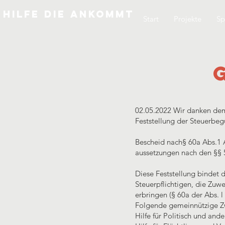
Hilfe die ankommt
Start
Projekte
Sp
02.05.2022 Wir danken de
Feststellung der Steuerbeg
Bescheid nach§ 60a Abs.1 
aussetzungen nach den §§ 
Diese Feststellung bindet 
Steuerpflichtigen, die Zu
erbringen (§ 60a der Abs. l
Folgende gemeinnützige Zw
Hilfe für Politisch und and