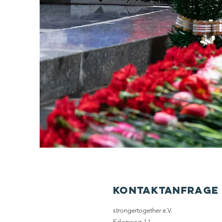
Kontaktanfrage
strongertogether e.V.
Erlenweg 11