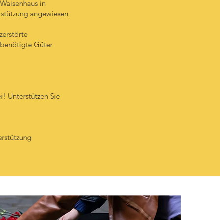
 Waisenhaus in
terstützung angewiesen
zerstörte
 benötigte Güter
! Unterstützen Sie
erstützung