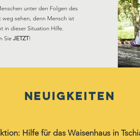
 Menschen unter den Folgen des
ht weg sehen, denn Mensch ist
in dieser Situation Hilfe.
n Sie
JETZT
!
NEUIGKEITEN
tion: Hilfe für das Waisenhaus in Tschi