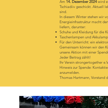
Am
14. Dezember 2024
wird e
Tschiadiiv geschickt. Aktuell 
sind.
In diesem Winter stehen wir v
Energieinfrastruktur macht d
liefern, darunter:
Schuhe und Kleidung für die Ki
Taschenlampen und Akkulampen
Für den Unterricht: ein elektr
Gemeinsam können wir den Kind
unsere Aktion mit einer Spend
Jeder Beitrag zählt!
Ihr Verein strongertogether e.V
Hinweis zur Spende: Kontaktie
anzumelden.
Thomas Hartmann, Vorstand d