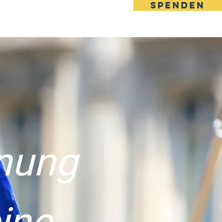
SPENDEN
rund
Kontakt
Mehr
nung