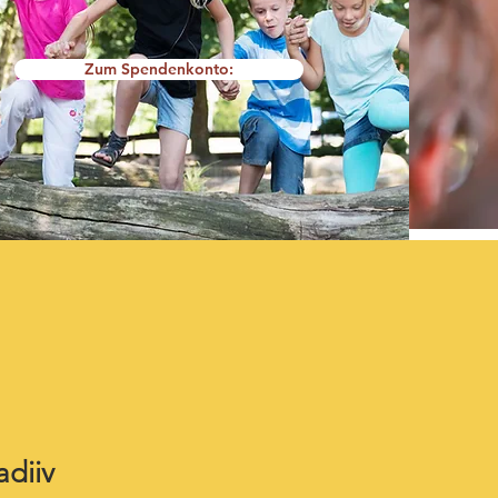
Zum Spendenkonto:
adiiv