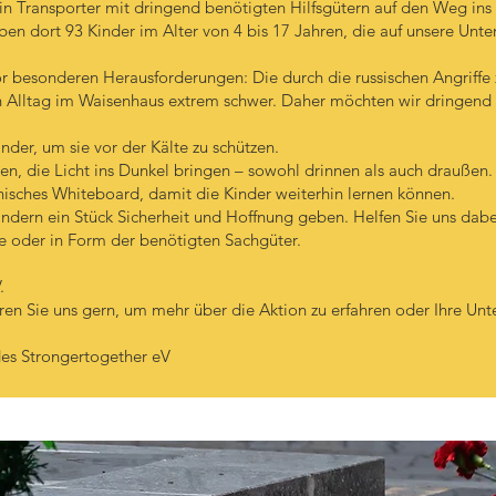
in Transporter mit dringend benötigten Hilfsgütern auf den Weg ins
leben dort 93 Kinder im Alter von 4 bis 17 Jahren, die auf unsere Un
or besonderen Herausforderungen: Die durch die russischen Angriffe 
en Alltag im Waisenhaus extrem schwer. Daher möchten wir dringend
nder, um sie vor der Kälte zu schützen.
, die Licht ins Dunkel bringen – sowohl drinnen als auch draußen.
onisches Whiteboard, damit die Kinder weiterhin lernen können.
ern ein Stück Sicherheit und Hoffnung geben. Helfen Sie uns dabei
e oder in Form der benötigten Sachgüter.
.
ren Sie uns gern, um mehr über die Aktion zu erfahren oder Ihre Unt
es Strongertogether eV